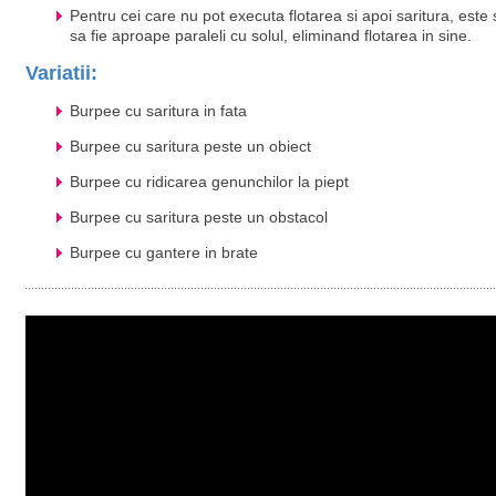
Pentru cei care nu pot executa flotarea si apoi saritura, este s
sa fie aproape paraleli cu solul, eliminand flotarea in sine.
Variatii:
Burpee cu saritura in fata
Burpee cu saritura peste un obiect
Burpee cu ridicarea genunchilor la piept
Burpee cu saritura peste un obstacol
Burpee cu gantere in brate