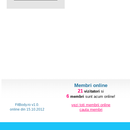
Membri online
21
vizitatori
si
6
membri
sunt acum online!
FitBody.ro v1.0.
vezi toti membrii online
online din 15.10.2012
cauta membri