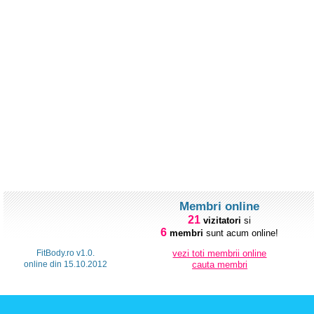
Membri online
21
vizitatori
si
6
membri
sunt acum online!
FitBody.ro v1.0.
vezi toti membrii online
online din 15.10.2012
cauta membri