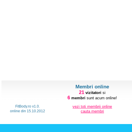
Membri online
21
vizitatori
si
6
membri
sunt acum online!
FitBody.ro v1.0.
vezi toti membrii online
online din 15.10.2012
cauta membri