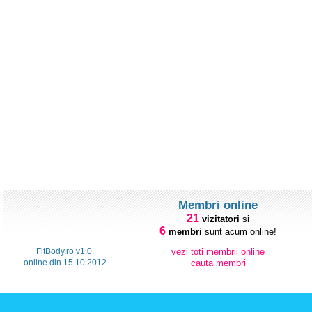
Membri online
21
vizitatori
si
6
membri
sunt acum online!
FitBody.ro v1.0.
vezi toti membrii online
online din 15.10.2012
cauta membri