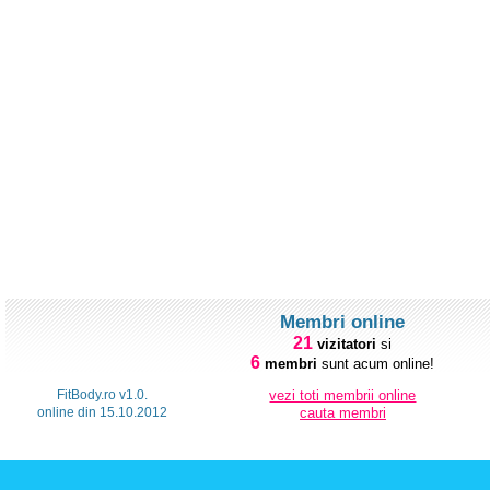
Membri online
21
vizitatori
si
6
membri
sunt acum online!
FitBody.ro v1.0.
vezi toti membrii online
online din 15.10.2012
cauta membri