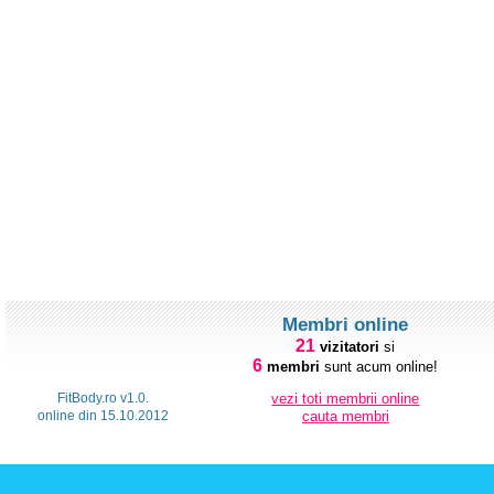
Membri online
21
vizitatori
si
6
membri
sunt acum online!
FitBody.ro v1.0.
vezi toti membrii online
online din 15.10.2012
cauta membri