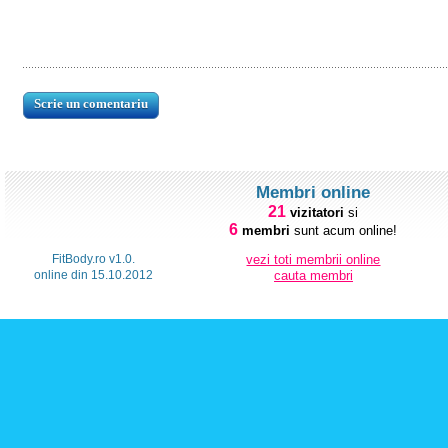
Membri online
21
vizitatori
si
6
membri
sunt acum online!
FitBody.ro v1.0.
vezi toti membrii online
online din 15.10.2012
cauta membri