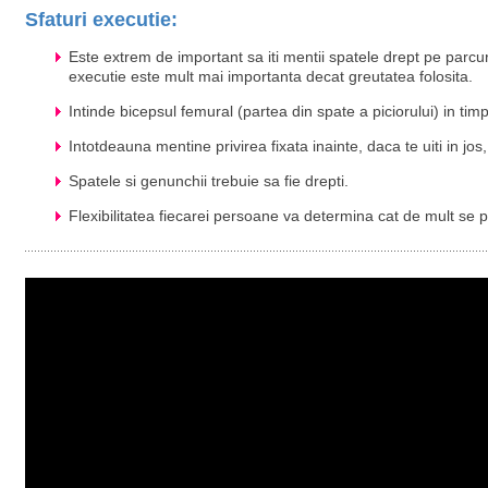
Sfaturi executie:
Este extrem de important sa iti mentii spatele drept pe parcur
executie este mult mai importanta decat greutatea folosita.
Intinde bicepsul femural (partea din spate a piciorului) in timp 
Intotdeauna mentine privirea fixata inainte, daca te uiti in jos, r
Spatele si genunchii trebuie sa fie drepti.
Flexibilitatea fiecarei persoane va determina cat de mult se 