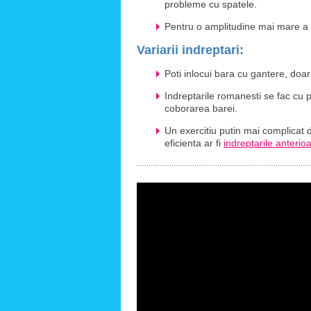
probleme cu spatele.
Pentru o amplitudine mai mare a m
Variarii indreptari:
Poti inlocui bara cu gantere, doar
Indreptarile romanesti se fac cu 
coborarea barei.
Un exercitiu putin mai complicat 
eficienta ar fi
indreptarile anteri