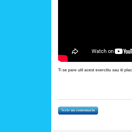
Ti se pare util acest exercitiu sau iti pl