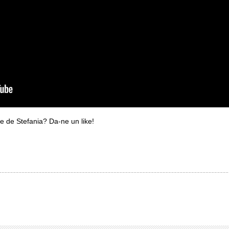
ace de Stefania? Da-ne un like!