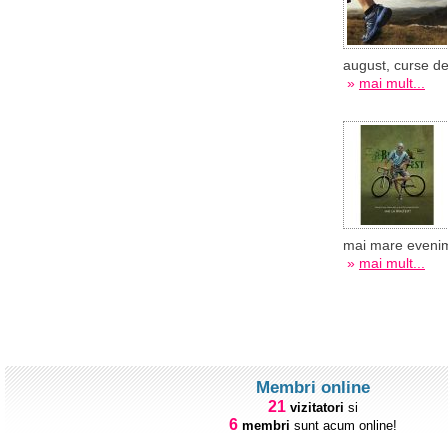
august, curse de 
»
mai mult...
mai mare evenimen
»
mai mult...
Membri online
21
vizitatori
si
6
membri
sunt acum online!