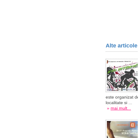
Alte articol
este organizat de
localitate si ...
»
mai mult...