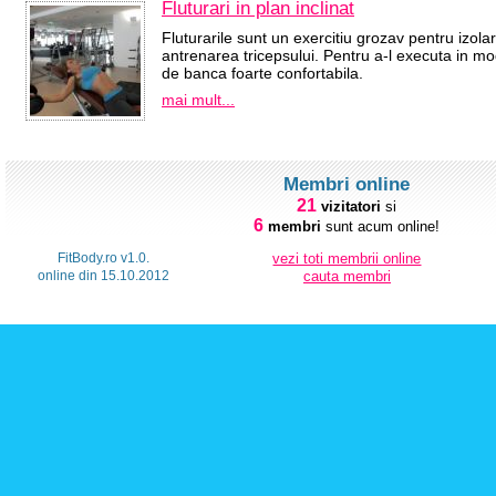
Fluturari in plan inclinat
Fluturarile sunt un exercitiu grozav pentru izolar
antrenarea tricepsului. Pentru a-l executa in mod
de banca foarte confortabila.
mai mult...
Membri online
21
vizitatori
si
6
membri
sunt acum online!
FitBody.ro v1.0.
vezi toti membrii online
online din 15.10.2012
cauta membri