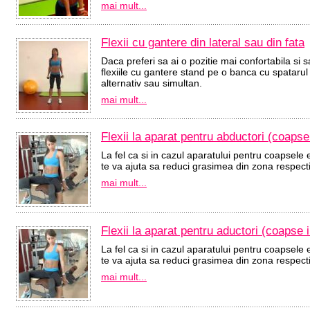
mai mult...
Flexii cu gantere din lateral sau din fata
Daca preferi sa ai o pozitie mai confortabila si s
flexiile cu gantere stand pe o banca cu spatarul r
alternativ sau simultan.
mai mult...
Flexii la aparat pentru abductori (coapse
La fel ca si in cazul aparatului pentru coapsele 
te va ajuta sa reduci grasimea din zona respecti
mai mult...
Flexii la aparat pentru aductori (coapse i
La fel ca si in cazul aparatului pentru coapsele 
te va ajuta sa reduci grasimea din zona respecti
mai mult...