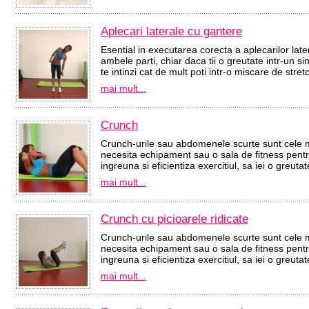
Aplecari laterale cu gantere
Esential in executarea corecta a aplecarilor late
ambele parti, chiar daca tii o greutate intr-un 
te intinzi cat de mult poti intr-o miscare de stret
mai mult...
Crunch
Crunch-urile sau abdomenele scurte sunt cele m
necesita echipament sau o sala de fitness pentr
ingreuna si eficientiza exercitiul, sa iei o greutat
mai mult...
Crunch cu picioarele ridicate
Crunch-urile sau abdomenele scurte sunt cele m
necesita echipament sau o sala de fitness pentr
ingreuna si eficientiza exercitiul, sa iei o greutat
mai mult...