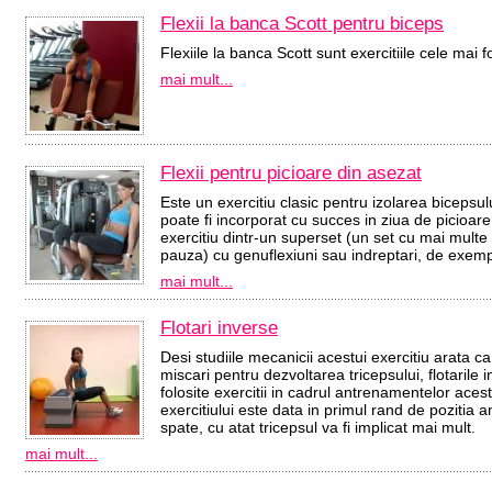
Flexii la banca Scott pentru biceps
Flexiile la banca Scott sunt exercitiile cele mai f
mai mult...
Flexii pentru picioare din asezat
Este un exercitiu clasic pentru izolarea bicepsulu
poate fi incorporat cu succes in ziua de picioare
exercitiu dintr-un superset (un set cu mai multe 
pauza) cu genuflexiuni sau indreptari, de exemp
mai mult...
Flotari inverse
Desi studiile mecanicii acestui exercitiu arata ca
miscari pentru dezvoltarea tricepsului, flotarile
folosite exercitii in cadrul antrenamentelor acest
exercitiului este data in primul rand de pozitia 
spate, cu atat tricepsul va fi implicat mai mult.
mai mult...