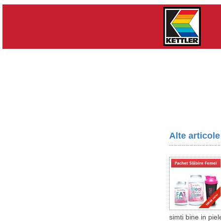
Alte articol
simti bine in pie