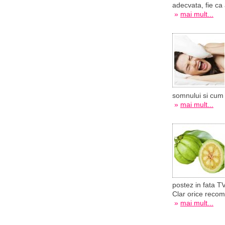
adecvata, fie ca
»
mai mult...
somnului si cum 
»
mai mult...
postez in fata TV
Clar orice recom
»
mai mult...