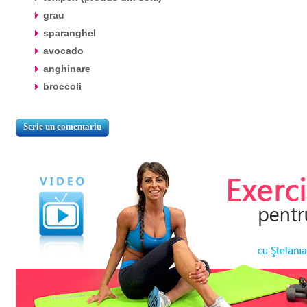
grau
sparanghel
avocado
anghinare
broccoli