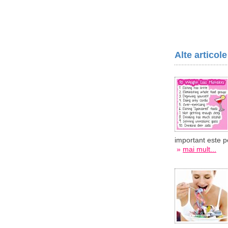
Alte articol
important este p
»
mai mult...