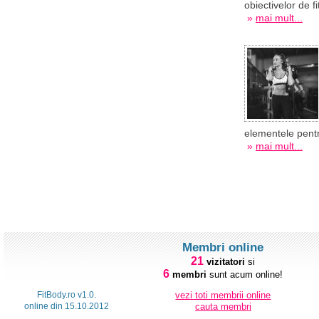
obiectivelor de fi
»
mai mult...
elementele pentru
»
mai mult...
Membri online
21
vizitatori
si
6
membri
sunt acum online!
FitBody.ro v1.0.
vezi toti membrii online
online din 15.10.2012
cauta membri