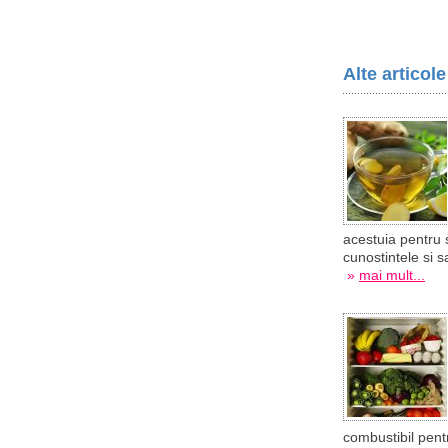
Alte articol
acestuia pentru 
cunostintele si 
»
mai mult...
combustibil pentr