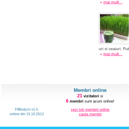
»
mai mult...
uri si ceaiuri. 
»
mai mult...
Membri online
21
vizitatori
si
6
membri
sunt acum online!
FitBody.ro v1.0.
vezi toti membrii online
online din 15.10.2012
cauta membri