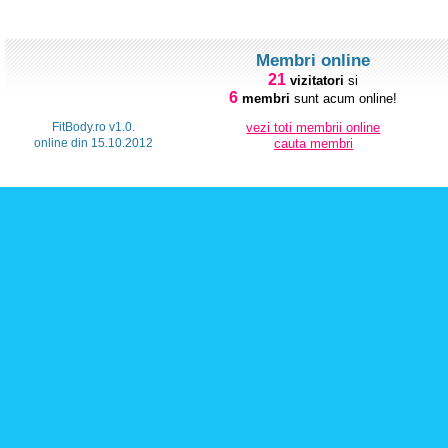
Membri online
21
vizitatori
si
6
membri
sunt acum online!
FitBody.ro v1.0.
vezi toti membrii online
online din 15.10.2012
cauta membri