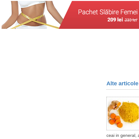
Alte articol
ceai in general, 