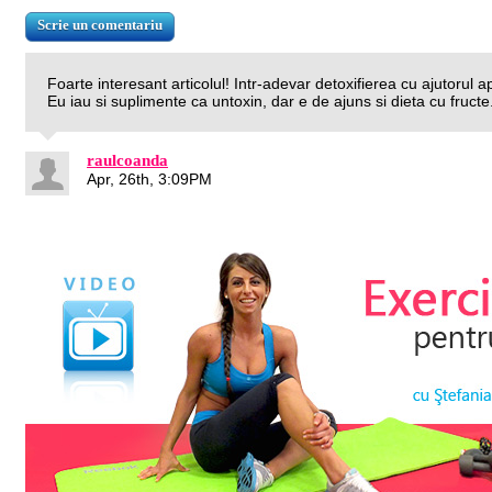
Foarte interesant articolul! Intr-adevar detoxifierea cu ajutorul ape
Eu iau si suplimente ca untoxin, dar e de ajuns si dieta cu fructe.
raulcoanda
Apr, 26th, 3:09PM