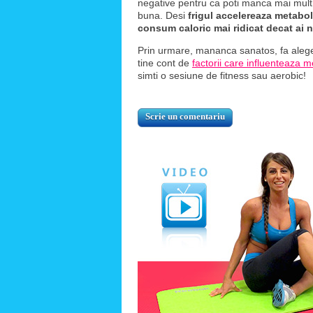
negative pentru ca poti manca mai mult 
buna. Desi
frigul accelereaza metabo
consum caloric mai ridicat decat ai 
Prin urmare, mananca sanatos, fa aleg
tine cont de
factorii care influenteaza 
simti o sesiune de fitness sau aerobic!