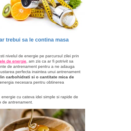
ar trebui sa le contina masa
ti nivelul de energie pe parcursul zilei prin
ele de energie
, am zis ca ar fi potrivit sa
inte de antrenament pentru a ne adauga
 Gustarea perfecta inaintea unui antrenament
in carbohidrati si o cantitate mica de
a energia necesara pentru obtinerea
e energie cu cateva idei simple si rapide de
nte de antrenament.