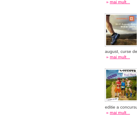
»
mai mult...
august, curse de 
»
mai mult...
editie a concursu
»
mai mult...