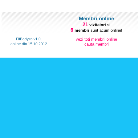
Membri online
21
vizitatori
si
6
membri
sunt acum online!
FitBody.ro v1.0.
vezi toti membrii online
online din 15.10.2012
cauta membri