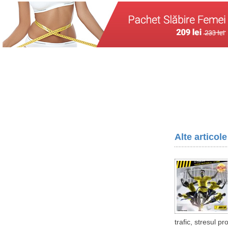
Alte articol
trafic, stresul p