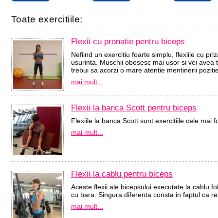
Toate exercitiile:
Flexii cu pronatie pentru biceps
Nefiind un exercitiu foarte simplu, flexiile cu pr
usurinta. Muschii obosesc mai usor si vei avea te
trebui sa acorzi o mare atentie mentinerii pozitiei
mai mult...
Flexii la banca Scott pentru biceps
Flexiile la banca Scott sunt exercitiile cele mai f
mai mult...
Flexii la cablu pentru biceps
Aceste flexii ale bicepsului executate la cablu folo
cu bara. Singura diferenta consta in faptul ca re
mai mult...