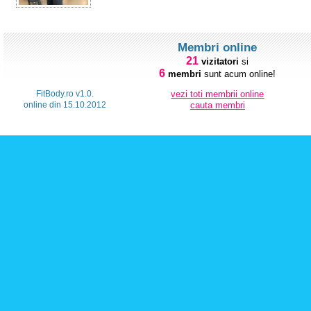
Membri online
21
vizitatori
si
6
membri
sunt acum online!
FitBody.ro v1.0.
vezi toti membrii online
online din 15.10.2012
cauta membri