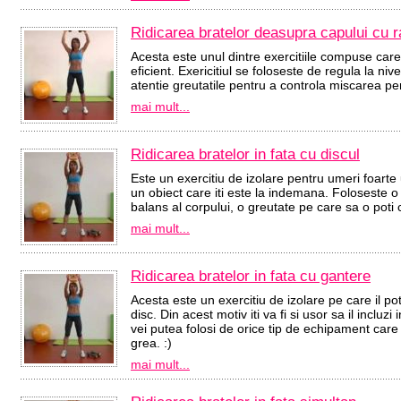
Ridicarea bratelor deasupra capului cu r
Acesta este unul dintre exercitiile compuse care
eficient. Exericitiul se foloseste de regula la nive
atentie greutatile pentru a controla miscarea per
mai mult...
Ridicarea bratelor in fata cu discul
Este un exercitiu de izolare pentru umeri foarte
un obiect care iti este la indemana. Foloseste o
balans al corpului, o greutate pe care sa o poti 
mai mult...
Ridicarea bratelor in fata cu gantere
Acesta este un exercitiu de izolare pe care il p
disc. Din acest motiv iti va fi si usor sa il inclu
vei putea folosi de orice tip de echipament care 
grea. :)
mai mult...