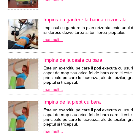
Impins cu gantere la banca orizontala
Impinsul cu gantere in plan orizontal este unul di
isi doresc dezvoltarea si tonifierea pieptului.
mai mult...
Impins de la ceafa cu bara
Este un exercitiu pe care il poti executa cu usur
capat de mop sau orice fel de bara care iti este
principale pe care le lucreaza, ale deltoizilor,
pieptul si tricepsul.
mai mult...
Impins de la piept cu bara
Este un exercitiu pe care il poti executa cu usur
capat de mop sau orice fel de bara care iti este
principale pe care le lucreaza, ale deltoizilor,
pieptul si tricepsul.
mai mult...