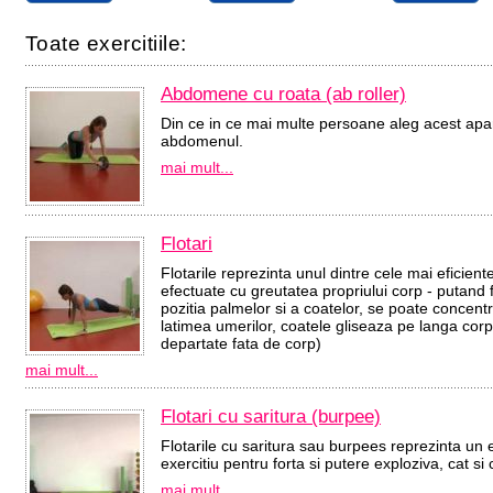
Toate exercitiile:
Abdomene cu roata (ab roller)
Din ce in ce mai multe persoane aleg acest apar
abdomenul.
mai mult...
Flotari
Flotarile reprezinta unul dintre cele mai eficiente 
efectuate cu greutatea propriului corp - putand f
pozitia palmelor si a coatelor, se poate concent
latimea umerilor, coatele gliseaza pe langa corp
departate fata de corp)
mai mult...
Flotari cu saritura (burpee)
Flotarile cu saritura sau burpees reprezinta un ex
exercitiu pentru forta si putere exploziva, cat si 
mai mult...