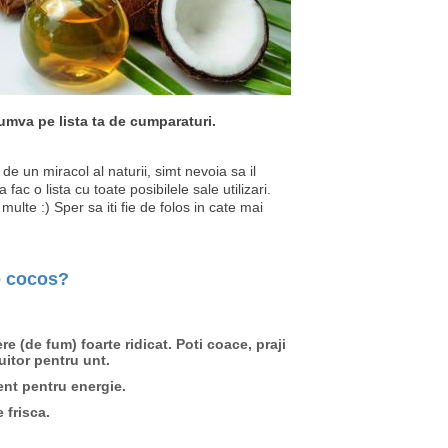
cumva pe lista ta de cumparaturi.
e un miracol al naturii, simt nevoia sa il
ac o lista cu toate posibilele sale utilizari.
multe :) Sper sa iti fie de folos in cate mai
de cocos?
e (de fum) foarte ridicat. Poti coace, praji
cuitor pentru unt.
nt pentru energie.
 frisca.