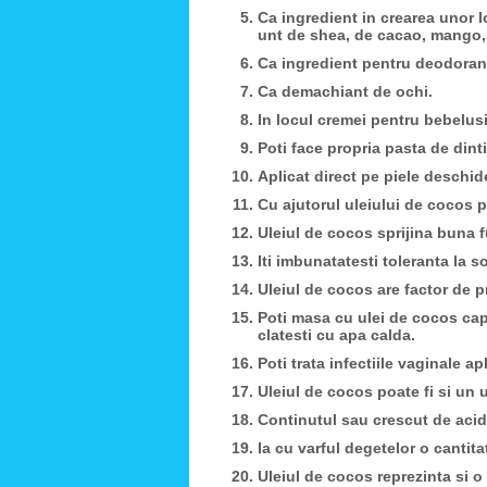
Ca ingredient in crearea unor 
unt de shea, de cacao, mango, 
Ca ingredient pentru deodora
Ca demachiant de ochi.
In locul cremei pentru bebelusi
Poti face propria pasta de dinti
Aplicat direct pe piele deschid
Cu ajutorul uleiului de cocos po
Uleiul de cocos sprijina buna f
Iti imbunatatesti toleranta la so
Uleiul de cocos are factor de p
Poti masa cu ulei de cocos cap
clatesti cu apa calda.
Poti trata infectiile vaginale 
Uleiul de cocos poate fi si un 
Continutul sau crescut de acid 
Ia cu varful degetelor o cantita
Uleiul de cocos reprezinta si 