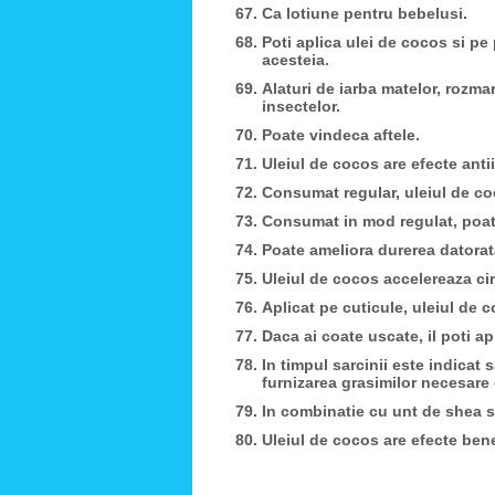
Ca lotiune pentru bebelusi.
Poti aplica ulei de cocos si pe
acesteia.
Alaturi de iarba matelor, rozma
insectelor.
Poate vindeca aftele.
Uleiul de cocos are efecte anti
Consumat regular, uleiul de c
Consumat in mod regulat, poat
Poate ameliora durerea datorat
Uleiul de cocos accelereaza circu
Aplicat pe cuticule, uleiul de c
Daca ai coate uscate, il poti ap
In timpul sarcinii este indicat
furnizarea grasimilor necesare d
In combinatie cu unt de shea 
Uleiul de cocos are efecte bene