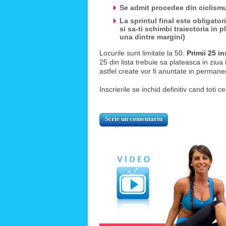
Se admit procedee din ciclismu
La sprintul final este obligatori
si sa-ti schimbi traiectoria in 
una dintre margini)
Locurile sunt limitate la 50.
Primii 25 i
25 din lista trebuie sa plateasca in ziua i
astfel create vor fi anuntate in permane
Inscrierile se inchid definitiv cand toti c