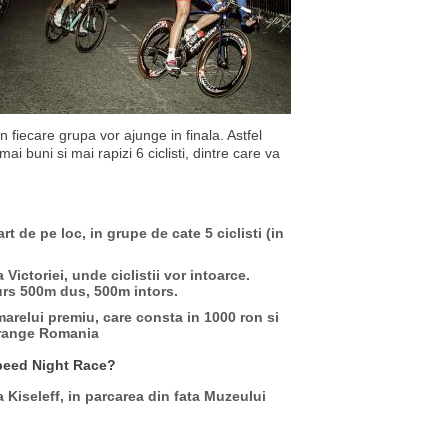
n fiecare grupa vor ajunge in finala. Astfel
ai buni si mai rapizi 6 ciclisti, dintre care va
rt de pe loc, in grupe de cate 5 ciclisti (in
 Victoriei, unde ciclistii vor intoarce.
curs 500m dus, 500m intors.
marelui premiu, care consta in 1000 ron si
Orange Romania
Speed Night Race?
 Kiseleff, in parcarea din fata Muzeului