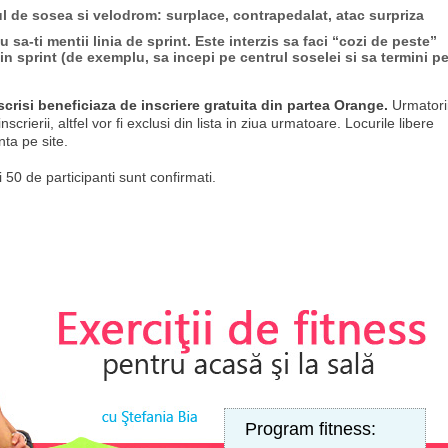
l de sosea si velodrom: surplace, contrapedalat, atac surpriza
u sa-ti mentii linia de sprint. Este interzis sa faci “cozi de peste”
plin sprint (de exemplu, sa incepi pe centrul soselei si sa termini p
nscrisi beneficiaza de inscriere gratuita din partea Orange.
Urmatori
nscrierii, altfel vor fi exclusi din lista in ziua urmatoare. Locurile libere
nta pe site.
ei 50 de participanti sunt confirmati.
Program fitness: