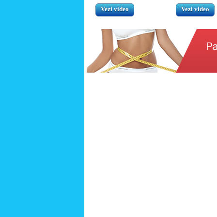
Vezi video
Vezi video