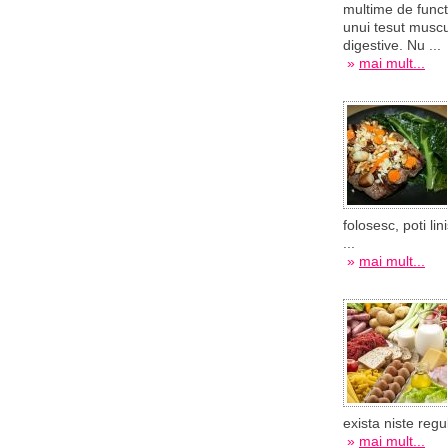
multime de funct
unui tesut muscu
digestive. Nu ...
»
mai mult...
folosesc, poti lin
...
»
mai mult...
exista niste regul
»
mai mult...