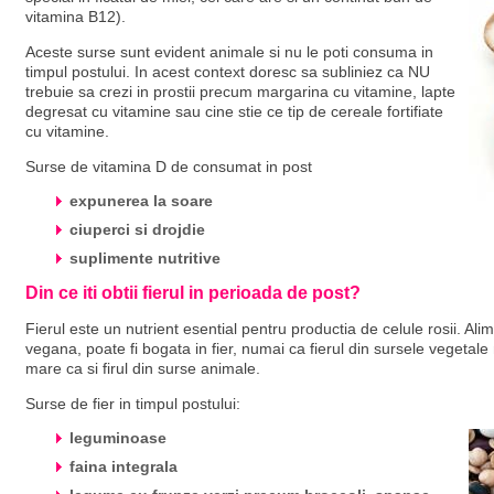
vitamina B12).
Aceste surse sunt evident animale si nu le poti consuma in
timpul postului. In acest context doresc sa subliniez ca NU
trebuie sa crezi in prostii precum margarina cu vitamine, lapte
degresat cu vitamine sau cine stie ce tip de cereale fortifiate
cu vitamine.
Surse de vitamina D de consumat in post
expunerea la soare
ciuperci si drojdie
suplimente nutritive
Din ce iti obtii fierul in perioada de post?
Fierul este un nutrient esential pentru productia de celule rosii. Alim
vegana, poate fi bogata in fier, numai ca fierul din sursele vegetale
mare ca si firul din surse animale.
Surse de fier in timpul postului:
leguminoase
faina integrala