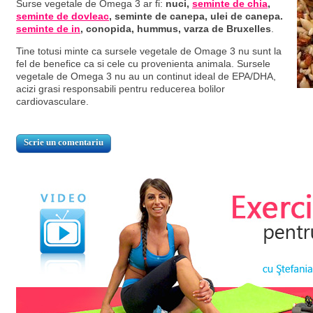
Surse vegetale de Omega 3 ar fi:
nuci,
seminte de chia
,
seminte de dovleac
, seminte de canepa, ulei de canepa.
seminte de in
, conopida, hummus, varza de Bruxelles
.
Tine totusi minte ca sursele vegetale de Omage 3 nu sunt la
fel de benefice ca si cele cu provenienta animala. Sursele
vegetale de Omega 3 nu au un continut ideal de EPA/DHA,
acizi grasi responsabili pentru reducerea bolilor
cardiovasculare.