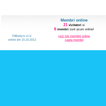
Membri online
21
vizitatori
si
6
membri
sunt acum online!
FitBody.ro v1.0.
vezi toti membrii online
online din 15.10.2012
cauta membri