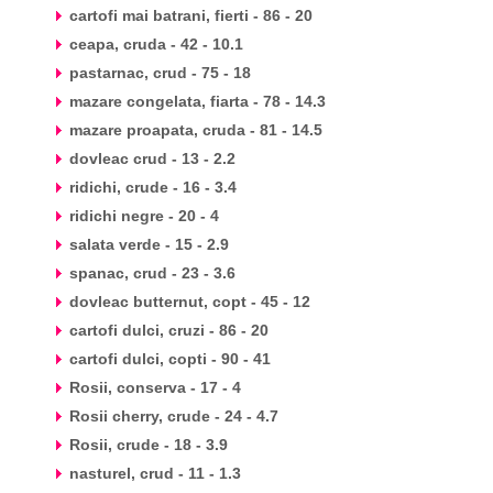
cartofi mai batrani, fierti - 86 - 20
ceapa, cruda - 42 - 10.1
pastarnac, crud - 75 - 18
mazare congelata, fiarta - 78 - 14.3
mazare proapata, cruda - 81 - 14.5
dovleac crud - 13 - 2.2
ridichi, crude - 16 - 3.4
ridichi negre - 20 - 4
salata verde - 15 - 2.9
spanac, crud - 23 - 3.6
dovleac butternut, copt - 45 - 12
cartofi dulci, cruzi - 86 - 20
cartofi dulci, copti - 90 - 41
Rosii, conserva - 17 - 4
Rosii cherry, crude - 24 - 4.7
Rosii, crude - 18 - 3.9
nasturel, crud - 11 - 1.3