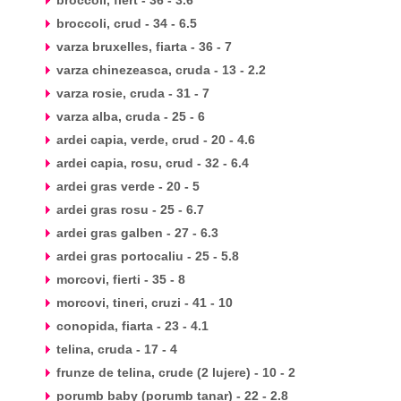
broccoli, fiert - 36 - 3.6
broccoli, crud - 34 - 6.5
varza bruxelles, fiarta - 36 - 7
varza chinezeasca, cruda - 13 - 2.2
varza rosie, cruda - 31 - 7
varza alba, cruda - 25 - 6
ardei capia, verde, crud - 20 - 4.6
ardei capia, rosu, crud - 32 - 6.4
ardei gras verde - 20 - 5
ardei gras rosu - 25 - 6.7
ardei gras galben - 27 - 6.3
ardei gras portocaliu - 25 - 5.8
morcovi, fierti - 35 - 8
morcovi, tineri, cruzi - 41 - 10
conopida, fiarta - 23 - 4.1
telina, cruda - 17 - 4
frunze de telina, crude (2 lujere) - 10 - 2
porumb baby (porumb tanar) - 22 - 2.8