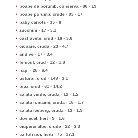
boabe de porumb, conserva - 86 - 19
boabe porumb, crude - 93 - 17
baby carrots - 35 - 8
zucchini - 17 - 3.1
castravete, crud - 16 - 3.6
cicoare, cruda - 23 - 4.7
andive - 17 - 3.4
fenicul, crud - 12 - 1.8
napi - 28 - 6.4
usturoi, crud - 149 - 3.1
praz, crud - 61 - 14.2
salata verde, cruda - 12 - 1.2
salata romaine, cruda - 16 - 1.7
salata iceberg, cruda - 13 - 1.9
dovlecel, fiert - 9 - 1.6
ciuperci albe, crude - 22 - 3.3
cartofi noi, fierti - 75 - 17.1