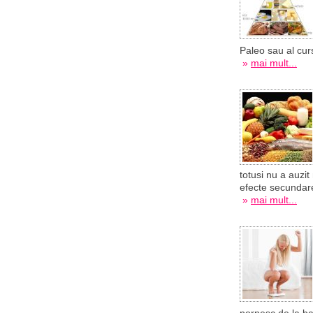
Paleo sau al curs
»
mai mult...
totusi nu a auzi
efecte secundare
»
mai mult...