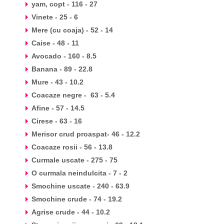
yam, copt - 116 - 27
Vinete - 25 - 6
Mere (cu coaja) - 52 - 14
Caise - 48 - 11
Avocado - 160 - 8.5
Banana - 89 - 22.8
Mure - 43 - 10.2
Coacaze negre - 63 - 5.4
Afine - 57 - 14.5
Cirese - 63 - 16
Merisor crud proaspat- 46 - 12.2
Coacaze rosii - 56 - 13.8
Curmale uscate - 275 - 75
O curmala neindulcita - 7 - 2
Smochine uscate - 240 - 63.9
Smochine crude - 74 - 19.2
Agrise crude - 44 - 10.2