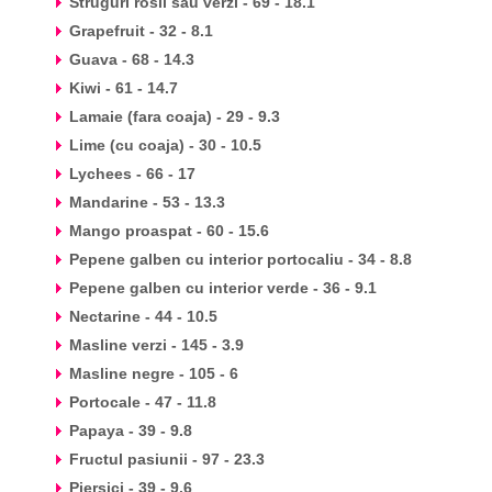
Struguri rosii sau verzi - 69 - 18.1
Grapefruit - 32 - 8.1
Guava - 68 - 14.3
Kiwi - 61 - 14.7
Lamaie (fara coaja) - 29 - 9.3
Lime (cu coaja) - 30 - 10.5
Lychees - 66 - 17
Mandarine - 53 - 13.3
Mango proaspat - 60 - 15.6
Pepene galben cu interior portocaliu - 34 - 8.8
Pepene galben cu interior verde - 36 - 9.1
Nectarine - 44 - 10.5
Masline verzi - 145 - 3.9
Masline negre - 105 - 6
Portocale - 47 - 11.8
Papaya - 39 - 9.8
Fructul pasiunii - 97 - 23.3
Piersici - 39 - 9.6