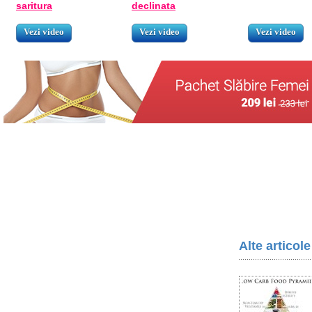
saritura
declinata
Vezi video
Vezi video
Vezi video
Alte articol