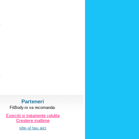
e
Parteneri
FitBody.ro va recomanda:
Exercitii si tratamente celulita
Crestere inaltime
site-ul tau aici