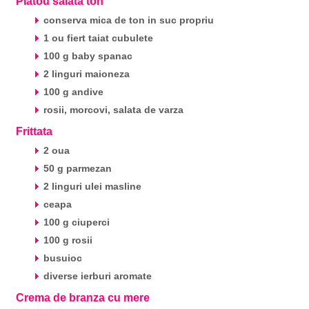
Platou salata ton
conserva mica de ton in suc propriu
1 ou fiert taiat cubulete
100 g baby spanac
2 linguri maioneza
100 g andive
rosii, morcovi, salata de varza
Frittata
2 oua
50 g parmezan
2 linguri ulei masline
ceapa
100 g ciuperci
100 g rosii
busuioc
diverse ierburi aromate
Crema de branza cu mere