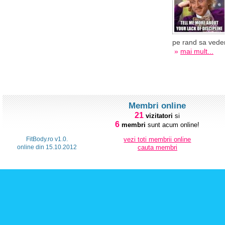
pe rand sa vedem
»
mai mult...
Membri online
21
vizitatori
si
6
membri
sunt acum online!
FitBody.ro v1.0.
vezi toti membrii online
online din 15.10.2012
cauta membri