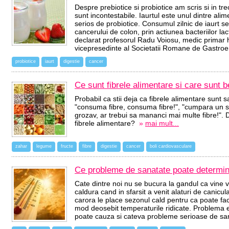
Despre prebiotice si probiotice am scris si in tre
sunt incontestabile. Iaurtul este unul dintre al
serios de probiotice. Consumul zilnic de iaurt se
cancerului de colon, prin actiunea bacteriilor lac
declarat profesorul Radu Voiosu, medic primar h
vicepresedinte al Societatii Romane de Gastro
probiotice
iaurt
digestie
cancer
Ce sunt fibrele alimentare si care sunt be
Probabil ca stii deja ca fibrele alimentare sunt 
"consuma fibre, consuma fibre!", "cumpara un sup
grozav, ar trebui sa mananci mai multe fibre!".
fibrele alimentare?
»
mai mult...
zahar
legume
fructe
fibre
digestie
cancer
boli cardiovasculare
Ce probleme de sanatate poate determin
Cate dintre noi nu se bucura la gandul ca vine 
caldura cand in sfarsit a venit alaturi de canic
carora le place sezonul cald pentru ca poate face
mod deosebit temperaturile ridicate. Problema e
poate cauza si cateva probleme serioase de s