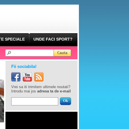
E SPECIALE
UNDE FACI SPORT?
Fii sociabila!
Vrei sa iti trimitem ultimele noutati?
Introdu mai jos
adresa ta de e-mail